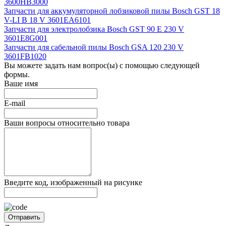
3600HB3000
Запчасти для аккумуляторной лобзиковой пилы Bosch GST 18
V-LI B 18 V 3601EA6101
Запчасти для электролобзика Bosch GST 90 E 230 V
3601E8G001
Запчасти для сабельной пилы Bosch GSA 120 230 V
3601FB1020
Вы можете задать нам вопрос(ы) с помощью следующей
формы.
Ваше имя
E-mail
Ваши вопросы относительно товара
Введите код, изображенный на рисунке
Отправить