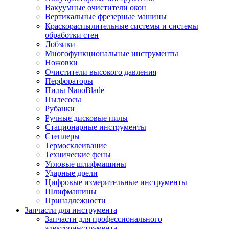
Вакуумные очистители окон
Вертикальные фрезерные машины
Краскораспылительные системы и системы
обработки стен
Лобзики
Многофункциональные инструменты
Ножовки
Очистители высокого давления
Перфораторы
Пилы NanoBlade
Пылесосы
Рубанки
Ручные дисковые пилы
Стационарные инструменты
Степлеры
Термосклеивание
Технические фены
Угловые шлифмашины
Ударные дрели
Цифровые измерительные инструменты
Шлифмашины
Принадлежности
Запчасти для инструмента
Запчасти для профессионального
электроинструмента