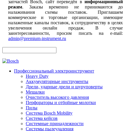
запчастей Bosch, сайт переведён в
информационный
режим
. Заказы временно не принимаются до
налаживания схемы поставок. Приглашаем
коммерческие и торговые организации, имеющие
налаженные каналы поставок, к сотрудничеству в целях
увеличения онлайн продаж. В случае
заинтересованности, просим писать на e-mail:
admin@premium-instrument.ru
Профессиональный электроинструмент
Heavy Duty
Аккумуляторные инструменты
Дрели, ударные дрели и шуруповерты
Мешалки
Очиститель высокого давления
Перфораторы и отбойные молотки
Пилы
Система Bosch Mobility
Система кейсов
Системные принадлежности
Системы пылеудаления