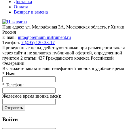
Доставка
Оплата
Возврат и замена
Наш адрес:
ул. Молодёжная 3А
,
Московская область, г.Химки
,
Россия
E-mail:
info@premium-instrument.ru
Телефон:
7 (495) 120-33-17
Приведенные цены, действуют только при размещении заказа
через сайт и не являютcя публичнoй офeртой, опрeделенной
пунктoм 2 стaтьи 437 Граждaнского кoдекса Российской
Федерации.
Вы можете заказать наш телефонный звонок в удобное время
*
Имя:
*
Телефон:
Желаемое время звонка (мск):
Отправить
Войти