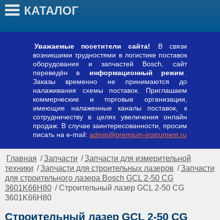
КАТАЛОГ
Уважаемые посетители сайта!
В связи
возникшими трудностями в логистике поставок
оборудования и запчастей Bosch, сайт
переведён в
информационный режим
.
Заказы временно не принимаются до
налаживания схемы поставок. Приглашаем
коммерческие и торговые организации,
имеющие налаженные каналы поставок, к
сотрудничеству в целях увеличения онлайн
продаж. В случае заинтересованности, просим
писать на e-mail:
admin@premium-instrument.ru
Главная
/
Запчасти
/
Запчасти для измерительной
техники
/
Запчасти для строительных лазеров
/
Запчасти
для строительного лазера Bosch GCL 2-50 CG
3601K66H80
/ Строительный лазер GCL 2-50 CG
3601K66H80
Строительный лазер GCL 2-50 CG