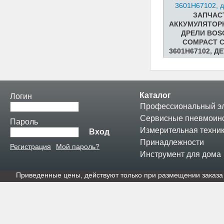
ЗАПЧАС
АККУМУЛЯТОР
ДРЕЛИ BOSC
COMPACT C
3601H67102, Д
Каталог
Логин
Профессиональный эл
Сервисные пневмоин
Пароль
Измерительная техни
Вход
Принадлежности
Регистрация
Мой пароль?
Инструмент для дома
Приведенные цены, действуют только при размещении заказа 