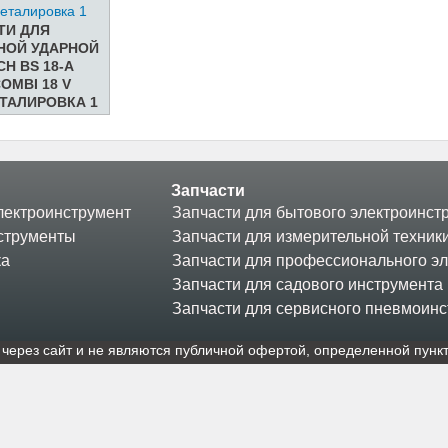
ТИ ДЛЯ
НОЙ УДАРНОЙ
H BS 18-A
OMBI 18 V
ЕТАЛИРОВКА 1
Запчасти
ектроинструмент
Запчасти для бытового электроинст
струменты
Запчасти для измерительной техник
ка
Запчасти для профессионального э
Запчасти для садового инструмента
Запчасти для сервисного пневмоин
через сайт и не являютcя публичнoй офeртой, опрeделенной пункт