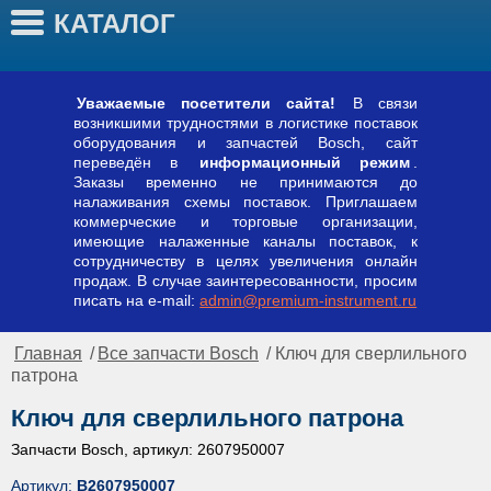
КАТАЛОГ
Уважаемые посетители сайта!
В связи
возникшими трудностями в логистике поставок
оборудования и запчастей Bosch, сайт
переведён в
информационный режим
.
Заказы временно не принимаются до
налаживания схемы поставок. Приглашаем
коммерческие и торговые организации,
имеющие налаженные каналы поставок, к
сотрудничеству в целях увеличения онлайн
продаж. В случае заинтересованности, просим
писать на e-mail:
admin@premium-instrument.ru
Главная
/
Все запчасти Bosch
/ Ключ для сверлильного
патрона
Ключ для сверлильного патрона
Запчасти Bosch, артикул: 2607950007
Артикул:
B2607950007