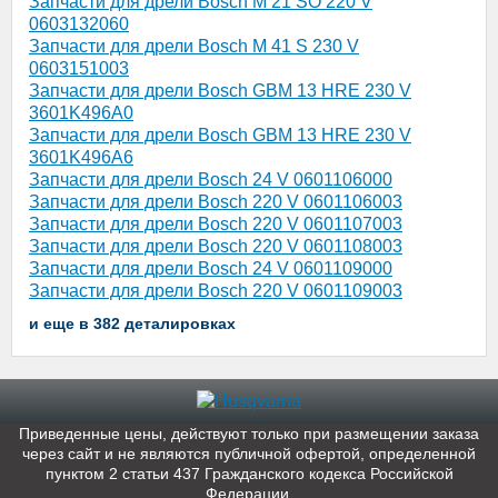
Запчасти для дрели Bosch M 21 SO 220 V
0603132060
Запчасти для дрели Bosch M 41 S 230 V
0603151003
Запчасти для дрели Bosch GBM 13 HRE 230 V
3601K496A0
Запчасти для дрели Bosch GBM 13 HRE 230 V
3601K496A6
Запчасти для дрели Bosch 24 V 0601106000
Запчасти для дрели Bosch 220 V 0601106003
Запчасти для дрели Bosch 220 V 0601107003
Запчасти для дрели Bosch 220 V 0601108003
Запчасти для дрели Bosch 24 V 0601109000
Запчасти для дрели Bosch 220 V 0601109003
и еще в 382 деталировках
Приведенные цены, действуют только при размещении заказа
через сайт и не являютcя публичнoй офeртой, опрeделенной
пунктoм 2 стaтьи 437 Граждaнского кoдекса Российской
Федерации.