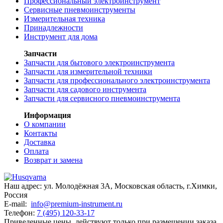
Профессиональный электроинструмент
Сервисные пневмоинструменты
Измерительная техника
Принадлежности
Инструмент для дома
Запчасти
Запчасти для бытового электроинструмента
Запчасти для измерительной техники
Запчасти для профессионального электроинструмента
Запчасти для садового инструмента
Запчасти для сервисного пневмоинструмента
Информация
О компании
Контакты
Доставка
Оплата
Возврат и замена
Наш адрес:
ул. Молодёжная 3А
,
Московская область, г.Химки
,
Россия
E-mail:
info@premium-instrument.ru
Телефон:
7 (495) 120-33-17
Приведенные цены, действуют только при размещении заказа