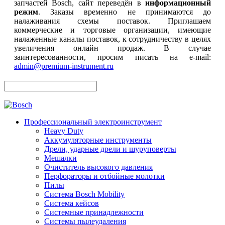
запчастей Bosch, сайт переведён в
информационный
режим
. Заказы временно не принимаются до
налаживания схемы поставок. Приглашаем
коммерческие и торговые организации, имеющие
налаженные каналы поставок, к сотрудничеству в целях
увеличения онлайн продаж. В случае
заинтересованности, просим писать на e-mail:
admin@premium-instrument.ru
Профессиональный электроинструмент
Heavy Duty
Аккумуляторные инструменты
Дрели, ударные дрели и шуруповерты
Мешалки
Очиститель высокого давления
Перфораторы и отбойные молотки
Пилы
Система Bosch Mobility
Система кейсов
Системные принадлежности
Системы пылеудаления