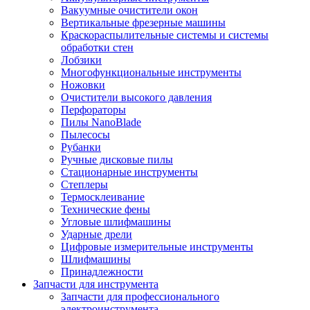
Вакуумные очистители окон
Вертикальные фрезерные машины
Краскораспылительные системы и системы
обработки стен
Лобзики
Многофункциональные инструменты
Ножовки
Очистители высокого давления
Перфораторы
Пилы NanoBlade
Пылесосы
Рубанки
Ручные дисковые пилы
Стационарные инструменты
Степлеры
Термосклеивание
Технические фены
Угловые шлифмашины
Ударные дрели
Цифровые измерительные инструменты
Шлифмашины
Принадлежности
Запчасти для инструмента
Запчасти для профессионального
электроинструмента