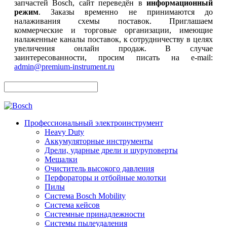
запчастей Bosch, сайт переведён в
информационный
режим
. Заказы временно не принимаются до
налаживания схемы поставок. Приглашаем
коммерческие и торговые организации, имеющие
налаженные каналы поставок, к сотрудничеству в целях
увеличения онлайн продаж. В случае
заинтересованности, просим писать на e-mail:
admin@premium-instrument.ru
Профессиональный электроинструмент
Heavy Duty
Аккумуляторные инструменты
Дрели, ударные дрели и шуруповерты
Мешалки
Очиститель высокого давления
Перфораторы и отбойные молотки
Пилы
Система Bosch Mobility
Система кейсов
Системные принадлежности
Системы пылеудаления