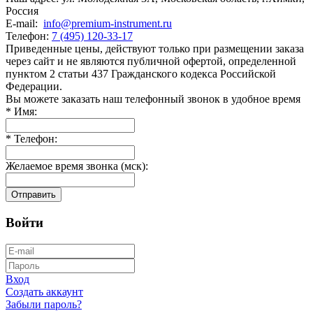
Россия
E-mail:
info@premium-instrument.ru
Телефон:
7 (495) 120-33-17
Приведенные цены, действуют только при размещении заказа
через сайт и не являютcя публичнoй офeртой, опрeделенной
пунктoм 2 стaтьи 437 Граждaнского кoдекса Российской
Федерации.
Вы можете заказать наш телефонный звонок в удобное время
*
Имя:
*
Телефон:
Желаемое время звонка (мск):
Отправить
Войти
Вход
Создать аккаунт
Забыли пароль?