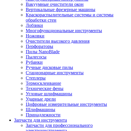
Вакуумные очистители окон
Вертикальные фрезерные машины
Краскораспылительные системы и системы
обработки стен
Лобзики
Многофункциональные инструменты
Ножовки
Очистители высокого давления
Перфораторы
Пилы NanoBlade
Пылесосы
Рубанки
Ручные дисковые пилы
Стационарные инструменты
Степлеры
Термосклеивание
Технические фены
Угловые шлифмашины
Ударные дрели
Цифровые измерительные инструменты
Шлифмашины
Принадлежности
Запчасти для инструмента
Запчасти для профессионального
электроинструмента