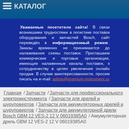
КАТАЛОГ
Уважаемые посетители сайта!
В связи
возникшими трудностями в логистике поставок
оборудования и запчастей Bosch, сайт
переведён в
информационный режим
.
Заказы временно не принимаются до
налаживания схемы поставок. Приглашаем
коммерческие и торговые организации,
имеющие налаженные каналы поставок, к
сотрудничеству в целях увеличения онлайн
продаж. В случае заинтересованности, просим
писать на e-mail:
admin@premium-instrument.ru
Главная
/
Запчасти
/
Запчасти для профессионального
электроинструмента
/
Запчасти для дрелей и
шуруповертов
/
Запчасти для аккумуляторных дрелей и
шуруповертов
/
Запчасти для аккумуляторной дрели
Bosch GBM 12 VES-2 12 V 06019385A0
/ Аккумуляторная
дрель GBM 12 VES-2 12 V 06019385A0