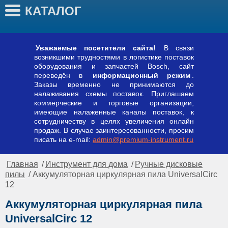
КАТАЛОГ
Уважаемые посетители сайта!
В связи
возникшими трудностями в логистике поставок
оборудования и запчастей Bosch, сайт
переведён в
информационный режим
.
Заказы временно не принимаются до
налаживания схемы поставок. Приглашаем
коммерческие и торговые организации,
имеющие налаженные каналы поставок, к
сотрудничеству в целях увеличения онлайн
продаж. В случае заинтересованности, просим
писать на e-mail:
admin@premium-instrument.ru
Главная
/
Инструмент для дома
/
Ручные дисковые
пилы
/ Аккумуляторная циркулярная пила UniversalCirc
12
Аккумуляторная циркулярная пила
UniversalCirc 12