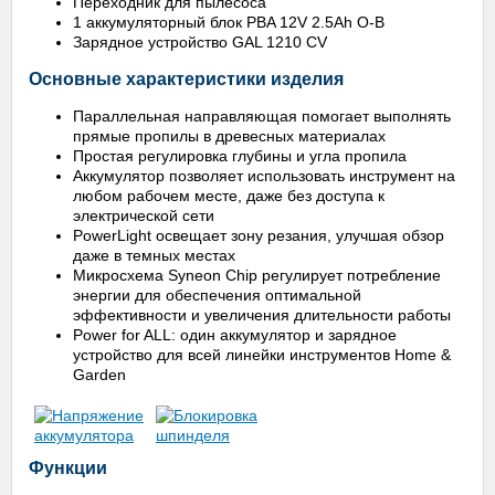
Переходник для пылесоса
1 аккумуляторный блок PBA 12V 2.5Ah O-B
Зарядное устройство GAL 1210 CV
Основные характеристики изделия
Параллельная направляющая помогает выполнять
прямые пропилы в древесных материалах
Простая регулировка глубины и угла пропила
Аккумулятор позволяет использовать инструмент на
любом рабочем месте, даже без доступа к
электрической сети
PowerLight освещает зону резания, улучшая обзор
даже в темных местах
Микросхема Syneon Chip регулирует потребление
энергии для обеспечения оптимальной
эффективности и увеличения длительности работы
Power for ALL: один аккумулятор и зарядное
устройство для всей линейки инструментов Home &
Garden
Функции