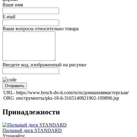
Ваше имя
E-mail
Ваши вопросы относительно товара
Введите код, изображенный на рисунке
Отправить
URL-
https://www.bosch-do-it.com/ru/ru/домашняямастерская/
ORG
инструменты/pks-18-li-3165140821902-199896.jsp
Принадлежности
Пильный диск STANDARD
Уточняйте