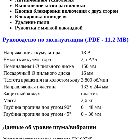
Выполнение косой распиловки
Кнопки блокировки включения с двух сторон
Блокировка шпинделя
Удаление пыли
Рукоятка с мягкой накладкой
Руководство по эксплуатации (.PDF - 11,2 MB)
Напряжение аккумулятора
18 В
Ёмкость аккумулятора
2,5 А*ч
Номинальный Ø пильного диска
150 мм
Посадочный Ø пильного диска
16 мм
Частота вращения на холостом ходу
3.800 об/мин
Направляющая пластина
133 x 244 мм
Защитный кожух
пластик
Масса
2,6 кг
Глубина пропила под углом 90°
0 – 48 мм
Глубина пропила под углом 45°
0 – 36 мм
Данные об уровне шума/вибрации