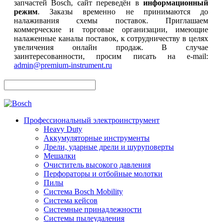
запчастей Bosch, сайт переведён в
информационный
режим
. Заказы временно не принимаются до
налаживания схемы поставок. Приглашаем
коммерческие и торговые организации, имеющие
налаженные каналы поставок, к сотрудничеству в целях
увеличения онлайн продаж. В случае
заинтересованности, просим писать на e-mail:
admin@premium-instrument.ru
Профессиональный электроинструмент
Heavy Duty
Аккумуляторные инструменты
Дрели, ударные дрели и шуруповерты
Мешалки
Очиститель высокого давления
Перфораторы и отбойные молотки
Пилы
Система Bosch Mobility
Система кейсов
Системные принадлежности
Системы пылеудаления