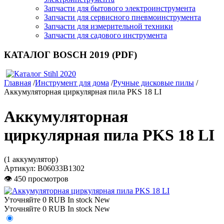
Запчасти для бытового электроинструмента
Запчасти для сервисного пневмоинструмента
Запчасти для измерительной техники
Запчасти для садового инструмента
КАТАЛОГ BOSCH 2019 (PDF)
Главная
/
Инструмент для дома
/
Ручные дисковые пилы
/
Аккумуляторная циркулярная пила PKS 18 LI
Аккумуляторная
циркулярная пила PKS 18 LI
(1 аккумулятор)
Артикул:
B06033B1302
👁 450 просмотров
Уточняйте
0
RUB
In stock
New
Уточняйте
0
RUB
In stock
New