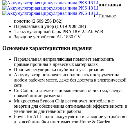
поставки
Пильное
полотно (2 609 256 D62)
Параллельный упор (1 619 X08 284)
1 аккумуляторный блок PBA 18V 2.5Ah W-B
Зарядное устройство AL 1830 CV
Основные характеристики изделия
Параллельная направляющая помогает выполнять
прямые пропилы в древесных материалах
Простая регулировка глубины и угла резания
Аккумулятор позволяет использовать инструмент на
любом рабочем месте, даже без доступа к электрической
сети
CutControl отличается повышенной точностью, следуя
прямой линии разметки
Микросхема Syneon Chip регулирует потребление
энергии для обеспечения оптимальной эффективности и
увеличения длительности работы
Power for ALL: один аккумулятор и зарядное устройство
для всей линейки инструментов Home & Garden