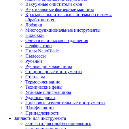
Вакуумные очистители окон
Вертикальные фрезерные машины
Краскораспылительные системы и системы
обработки стен
Лобзики
Многофункциональные инструменты
Ножовки
Очистители высокого давления
Перфораторы
Пилы NanoBlade
Пылесосы
Рубанки
Ручные дисковые пилы
Стационарные инструменты
Степлеры
Термосклеивание
Технические фены
Угловые шлифмашины
Ударные дрели
Цифровые измерительные инструменты
Шлифмашины
Принадлежности
Запчасти для инструмента
Запчасти для профессионального
электроинструмента