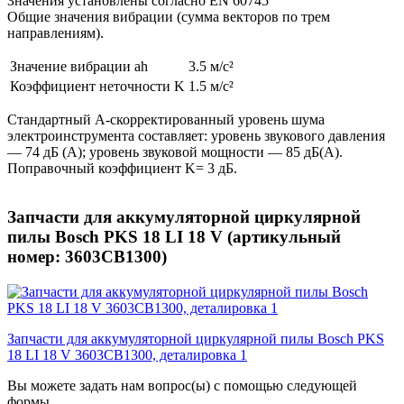
Значения установлены согласно EN 60745
Общие значения вибрации (сумма векторов по трем
направлениям).
Значение вибрации ah
3.5 м/с²
Коэффициент неточности K
1.5 м/с²
Стандартный A-скорректированный уровень шума
электроинструмента составляет: уровень звукового давления
— 74 дБ (A); уровень звуковой мощности — 85 дБ(A).
Поправочный коэффициент K= 3 дБ.
Запчасти для аккумуляторной циркулярной
пилы Bosch PKS 18 LI 18 V (артикульный
номер: 3603CB1300)
Запчасти для аккумуляторной циркулярной пилы Bosch PKS
18 LI 18 V 3603CB1300, деталировка 1
Вы можете задать нам вопрос(ы) с помощью следующей
формы.