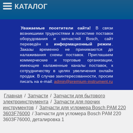
КАТАЛОГ
Уважаемые посетители сайта!
В связи
возникшими трудностями в логистике поставок
оборудования и запчастей Bosch, сайт
переведён в
информационный режим
.
Заказы временно не принимаются до
налаживания схемы поставок. Приглашаем
коммерческие и торговые организации,
имеющие налаженные каналы поставок, к
сотрудничеству в целях увеличения онлайн
продаж. В случае заинтересованности, просим
писать на e-mail:
admin@premium-instrument.ru
Главная
/
Запчасти
/
Запчасти для бытового
электроинструмента
/
Запчасти для прочих
инструментов
/
Запчасти для угломера Bosch PAM 220
3603F76000
/
Запчасти для угломера Bosch PAM 220
3603F76000, деталировка 1