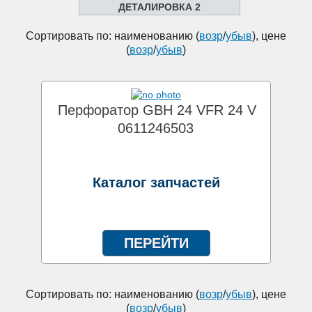
ДЕТАЛИРОВКА 2
Сортировать по: наименованию (
возр
/
убыв
), цене
(
возр
/
убыв
)
Перфоратор GBH 24 VFR 24 V
0611246503
Каталог запчастей
ПЕРЕЙТИ
Сортировать по: наименованию (
возр
/
убыв
), цене
(
возр
/
убыв
)