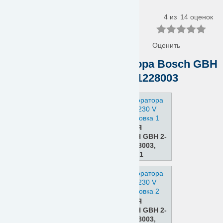
230 V 0611228003
4 из
14
оценок
Оценить
Запчасти для перфоратора Bosch GBH
2-24 DS 230 V 0611228003
ЗАПЧАСТИ ДЛЯ
ПЕРФОРАТОРА BOSCH GBH 2-
24 DS 230 V 0611228003,
ДЕТАЛИРОВКА 1
ЗАПЧАСТИ ДЛЯ
ПЕРФОРАТОРА BOSCH GBH 2-
24 DS 230 V 0611228003,