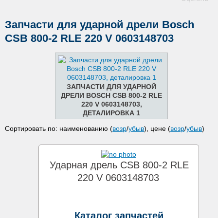
Запчасти для ударной дрели Bosch
CSB 800-2 RLE 220 V 0603148703
ЗАПЧАСТИ ДЛЯ УДАРНОЙ
ДРЕЛИ BOSCH CSB 800-2 RLE
220 V 0603148703,
ДЕТАЛИРОВКА 1
Сортировать по: наименованию (
возр
/
убыв
), цене (
возр
/
убыв
)
Ударная дрель CSB 800-2 RLE
220 V 0603148703
Каталог запчастей