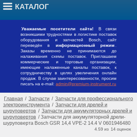
КАТАЛОГ
Уважаемые посетители сайта!
В связи
возникшими трудностями в логистике поставок
оборудования и запчастей Bosch, сайт
переведён в
информационный режим
.
Заказы временно не принимаются до
налаживания схемы поставок. Приглашаем
коммерческие и торговые организации,
имеющие налаженные каналы поставок, к
сотрудничеству в целях увеличения онлайн
продаж. В случае заинтересованности, просим
писать на e-mail:
admin@premium-instrument.ru
Главная
/
Запчасти
/
Запчасти для профессионального
электроинструмента
/
Запчасти для дрелей и
шуруповертов
/
Запчасти для аккумуляторных дрелей и
шуруповертов
/
Запчасти для аккумуляторной дрели-
шуруповерта Bosch GSR 14,4 VPE-2 14.4 V 0601946480
4.59 из
14
оценок