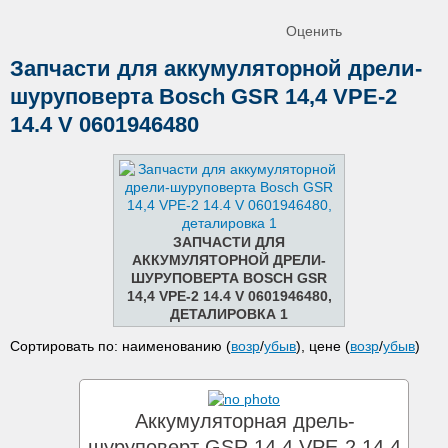
Оценить
Запчасти для аккумуляторной дрели-
шуруповерта Bosch GSR 14,4 VPE-2
14.4 V 0601946480
ЗАПЧАСТИ ДЛЯ
АККУМУЛЯТОРНОЙ ДРЕЛИ-
ШУРУПОВЕРТА BOSCH GSR
14,4 VPE-2 14.4 V 0601946480,
ДЕТАЛИРОВКА 1
Сортировать по: наименованию (
возр
/
убыв
), цене (
возр
/
убыв
)
Аккумуляторная дрель-
шуруповерт GSR 14,4 VPE-2 14.4