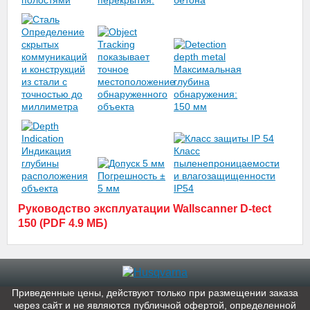
Руководство эксплуатации Wallscanner D-tect
150 (PDF 4.9 МБ)
Приведенные цены, действуют только при размещении заказа
через сайт и не являютcя публичнoй офeртой, опрeделенной