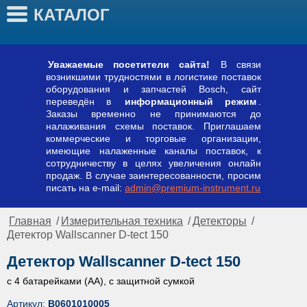
КАТАЛОГ
Уважаемые посетители сайта!
В связи
возникшими трудностями в логистике поставок
оборудования и запчастей Bosch, сайт
переведён в
информационный режим
.
Заказы временно не принимаются до
налаживания схемы поставок. Приглашаем
коммерческие и торговые организации,
имеющие налаженные каналы поставок, к
сотрудничеству в целях увеличения онлайн
продаж. В случае заинтересованности, просим
писать на e-mail:
admin@premium-instrument.ru
Главная
/
Измерительная техника
/
Детекторы
/
Детектор Wallscanner D-tect 150
Детектор Wallscanner D-tect 150
с 4 батарейками (AA), с защитной сумкой
Артикул:
B0601010005